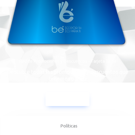
Red de Promociones y Descuentos - Tarjeta lla bé
Descubre todas las promociones y descuentos que
tenemos para ti
Conoce Más
Políticas