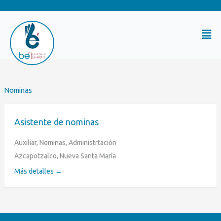
Ir
al
Mai
contenido
Me
Nominas
Asistente de nominas
Auxiliar
Nominas
Administrtación
Azcapotzalco
Nueva Santa María
Más detalles