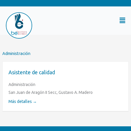
Ir
al
Mai
contenido
Me
Administración
Asistente de calidad
Administración
San Juan de Aragón II Secc
Gustavo A. Madero
Más detalles